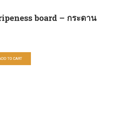
ripeness board – กระดาน
ADD TO CART