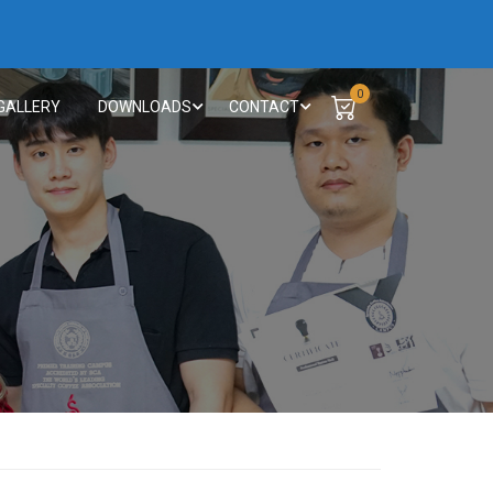
0
GALLERY
DOWNLOADS
CONTACT