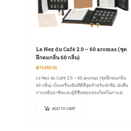
Le Nez du Café 2.0 – 60 aromas (ชุด
ฝึกดมกลิ่น 60 กลิ่น)
฿
19,900.00
Le Nez du Café 2.0 – 60 aromas (ชุดฝึกดมกลิ่น
60 กลิ่น) เป็นเครื่องมือที่ดีที่สุดสำหรับนักชิม นักดื่ม
กาแฟมืออาชีพและผู้ที่ชื่นชอบหลงใหลในกาแฟ
ฝึกฝนความจำเกี่ยวกับกลิ่นทั้งหมด 60 กลิ่น เพื่อ
เรียนรู้วิธีและการระบุกลิ่นได้อย่างแม่นยำชัดเจน
ADD TO CART
ทำไมต้อง 60 กลิ่น? เพราะกาแฟมีความซับซ้อน
อย่างมาก โดยชุดฝึกนี้จะช่วยคุณ: เข้าใจและฝึกฝน
กลิ่นของกาแฟอาราบิก้าและโรบัสต้า เรียนรู้คำ