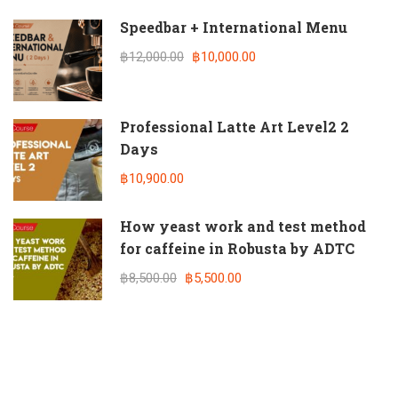
Speedbar + International Menu
฿12,000.00
฿10,000.00
Professional Latte Art Level2 2
Days
฿10,900.00
How yeast work and test method
for caffeine in Robusta by ADTC
฿8,500.00
฿5,500.00