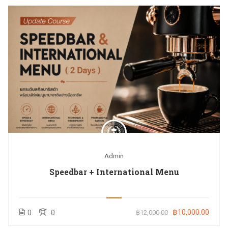
Admin
Speedbar + International Menu
฿10,000.00
0
0
฿12,000.00