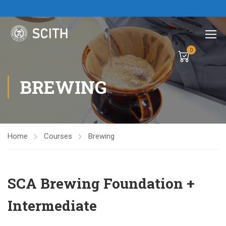
Cart
0
BREWING
Home
Courses
Brewing
SCA Brewing Foundation +
Intermediate