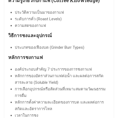
ความรู้เกี่ยวกับกาแฟ (Coffee Knowledge)
ประวัติความเป็นมาของกาแฟ
ระดับการคั่ว (Roast Levels)
ความสดของกาแฟ
วิธีการชงและอุปกรณ์
ประเภทของเฟืองบด (Grinder Burr Types)
หลักการชงกาแฟ
องค์ประกอบสำคัญ 7 ประการของการชงกาแฟ
หลักการของอัตราส่วนกาแฟต่อน้ำ และผลต่อการสกัด
สารละลาย (Soluble Yield)
การเลือกอุปกรณ์หรือสัดส่วนที่เหมาะสมตามวัฒนธรรม
การดื่ม
หลักการตั้งค่าความละเอียดของการบด และผลต่อการ
สกัดและอัตราการไหล
เวลาในการชง