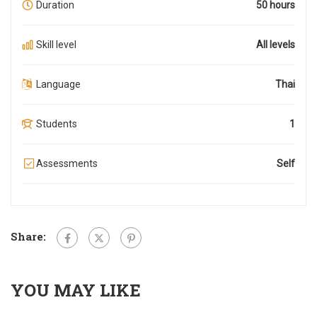
Duration
50 hours
Skill level
All levels
Language
Thai
Students
1
Assessments
Self
Share:
YOU MAY LIKE