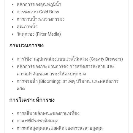
หลักการของอุณหภูมิน้ำ
การชงแบบ Cold Brew
การกวนน้ำระหว่างการชง
คุณภาพน้ำ
วัสดุกรอง (Filter Media)
กระบวนการชง
การใช้งานอุปกรณ์ชงแบบแรงโน้มถ่วง (Gravity Brewers)
หลักการของกระบวนการชง การสกัดสารละลาย และ
ความสำคัญของการชงให้ครบทุกช่วง
การพรมน้ำ (Blooming): สาเหตุ ปริมาณ และผลต่อการ
สกัด
การวิเคราะห์การชง
การอธิบายลักษณะของกาแฟที่ชง
กาแฟที่มีรสชาติสมดุล
การสกัดสูงสุดและผลผลิตของสารละลายสูงสุด