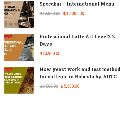
Speedbar + International Menu
฿12,000.00
฿10,000.00
Professional Latte Art Level2 2
Days
฿10,900.00
How yeast work and test method
for caffeine in Robusta by ADTC
฿8,500.00
฿5,500.00