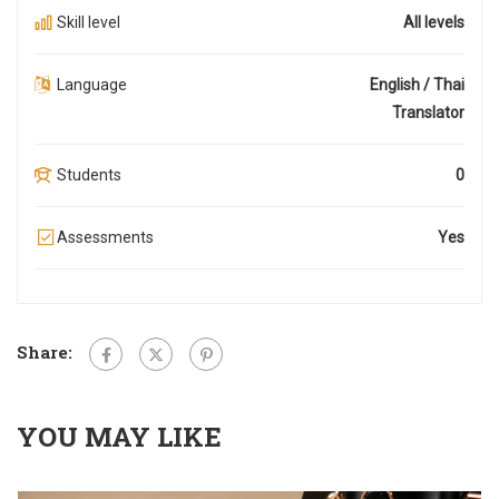
Skill level
All levels
Language
English / Thai
Translator
Students
0
Assessments
Yes
Share:
YOU MAY LIKE