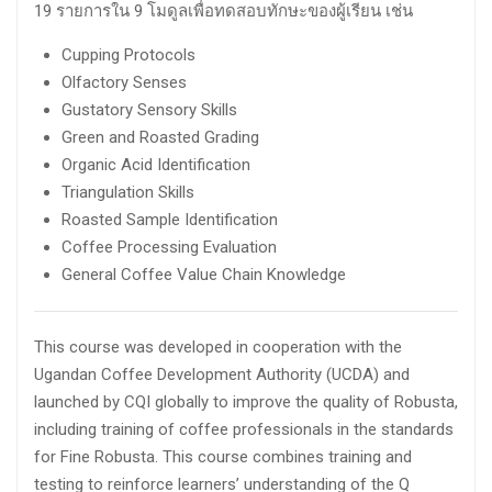
19 รายการใน 9 โมดูลเพื่อทดสอบทักษะของผู้เรียน เช่น
Cupping Protocols
Olfactory Senses
Gustatory Sensory Skills
Green and Roasted Grading
Organic Acid Identification
Triangulation Skills
Roasted Sample Identification
Coffee Processing Evaluation
General Coffee Value Chain Knowledge
This course was developed in cooperation with the
Ugandan Coffee Development Authority (UCDA) and
launched by CQI globally to improve the quality of Robusta,
including training of coffee professionals in the standards
for Fine Robusta. This course combines training and
testing to reinforce learners’ understanding of the Q