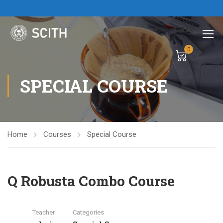
Cart
0
SPECIAL COURSE
Home
Courses
Special Course
Q Robusta Combo Course
Teacher
Categories