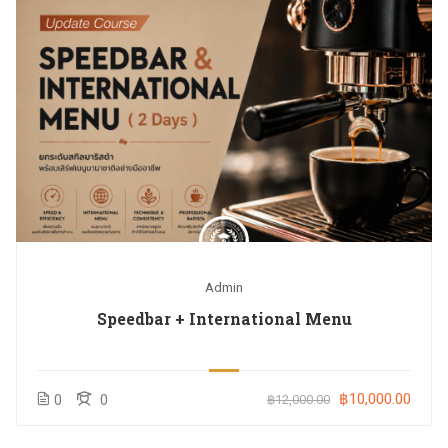
Admin
Speedbar + International Menu
฿10,000.00
0
0
฿12,000.00