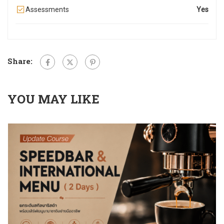
Assessments
Yes
Share:
YOU MAY LIKE