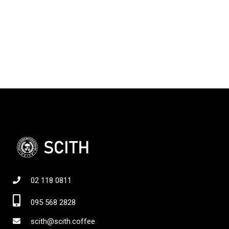
02 118 0811
095 568 2828
scith@scith.coffee