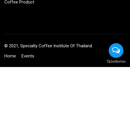
Coffee Product
© 2021, Specialty Coffee Institute Of Thailand.
Home
Events
฿38,000.00
BUY NOW
BECOME AN INSTRUCTOR?
Join thousand of instructors and earn money hassle free!