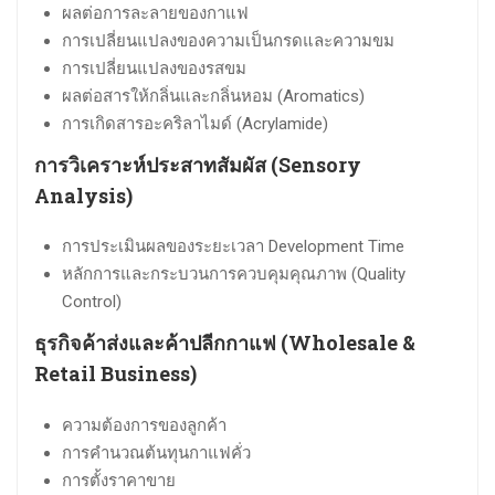
ผลต่อการละลายของกาแฟ
การเปลี่ยนแปลงของความเป็นกรดและความขม
การเปลี่ยนแปลงของรสขม
ผลต่อสารให้กลิ่นและกลิ่นหอม (Aromatics)
การเกิดสารอะคริลาไมด์ (Acrylamide)
การวิเคราะห์ประสาทสัมผัส (Sensory
Analysis)
การประเมินผลของระยะเวลา Development Time
หลักการและกระบวนการควบคุมคุณภาพ (Quality
Control)
ธุรกิจค้าส่งและค้าปลีกกาแฟ (Wholesale &
Retail Business)
ความต้องการของลูกค้า
การคำนวณต้นทุนกาแฟคั่ว
การตั้งราคาขาย