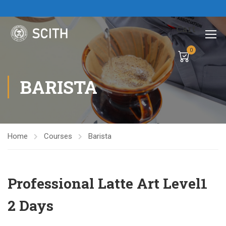
Cart
0
BARISTA
Home
Courses
Barista
Professional Latte Art Level1
2 Days