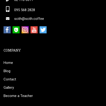
095 568 2828
scith@scith.coffee
COMPANY
Home
Blog
Contact
Gallery
Become a Teacher