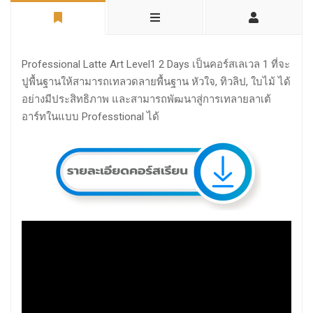
Professional Latte Art Level1 2 Days เป็นคอร์สเลเวล 1 ที่จะ
ปูพื้นฐานให้สามารถเทลวดลายพื้นฐาน หัวใจ, ทิวลิป, ใบไม้ ได้
อย่างมีประสิทธิภาพ และสามารถพัฒนาสู่การเทลายลาเต้
อาร์ทในแบบ Professtional ได้