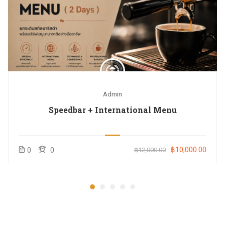
Admin
Speedbar + International Menu
฿10,000.00
0
0
฿12,000.00