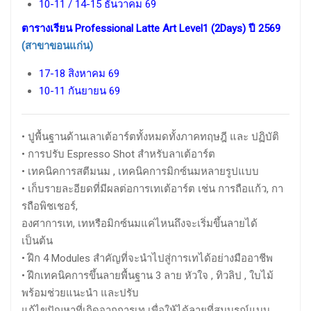
10-11 / 14-15 ธันวาคม 69
ตารางเรียน Professional Latte Art Level1 (2Days) ปี 2569
(สาขาขอนแก่น)
17-18 สิงหาคม 69
10-11 กันยายน 69
• ปูพื้นฐานด้านเลาเต้อาร์ตทั้งหมดทั้งภาคทฤษฎี และ ปฏิบัติ
• การปรับ Espresso Shot สำหรับลาเต้อาร์ต
• เทคนิคการสตีมนม , เทคนิคการมิกซ์นมหลายรูปแบบ
• เก็บรายละอียดที่มีผลต่อการเทเต้อาร์ต เช่น การถือแก้ว, กา
รถือพิชเชอร์,
องศาการเท, เทหรือมิกซ์นมแค่ไหนถึงจะเริ่มขึ้นลายได้
เป็นต้น
• ฝึก 4 Modules สำคัญที่จะนำไปสู่การเทได้อย่างมืออาชีพ
• ฝึกเทคนิคการขึ้นลายพื้นฐาน 3 ลาย หัวใจ , ทิวลิป , ใบไม้
พร้อมช่วยแนะนำ และปรับ
แก้ไขปัญหาที่เกิดจากการเท เพื่อให้ได้ลายที่สมบูรณ์แบบ