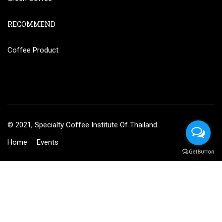
RECOMMEND
Coffee Product
© 2021, Specialty Coffee Institute Of Thailand.
Home
Events
฿8,500.00
BUY NOW
BECOME AN INSTRUCTOR?