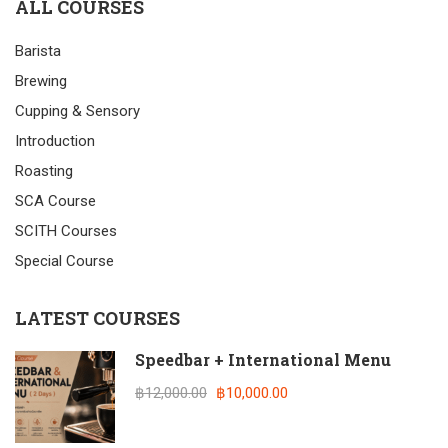
ALL COURSES
Barista
Brewing
Cupping & Sensory
Introduction
Roasting
SCA Course
SCITH Courses
Special Course
LATEST COURSES
Speedbar + International Menu
฿12,000.00
฿10,000.00