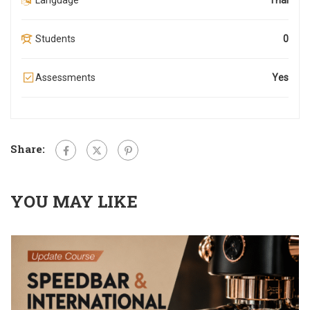
Language
Thai
Students
0
Assessments
Yes
Share:
YOU MAY LIKE