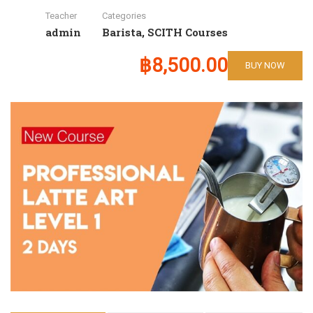
Teacher
Categories
admin
Barista
,
SCITH Courses
฿8,500.00
BUY NOW