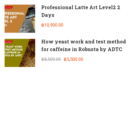
Professional Latte Art Level2 2
Days
฿10,900.00
How yeast work and test method
for caffeine in Robusta by ADTC
฿8,500.00
฿5,500.00