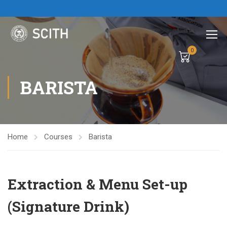
Cart
0
BARISTA
Home
Courses
Barista
Extraction & Menu Set-up
(Signature Drink)