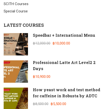
SCITH Courses
Special Course
LATEST COURSES
Speedbar + International Menu
฿12,000.00
฿10,000.00
Professional Latte Art Level2 2
Days
฿10,900.00
How yeast work and test method
for caffeine in Robusta by ADTC
฿8,500.00
฿5,500.00