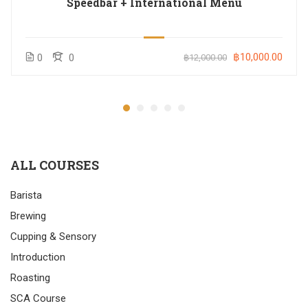
Speedbar + International Menu
฿10,000.00
0
0
฿12,000.00
ALL COURSES
Barista
Brewing
Cupping & Sensory
Introduction
Roasting
SCA Course