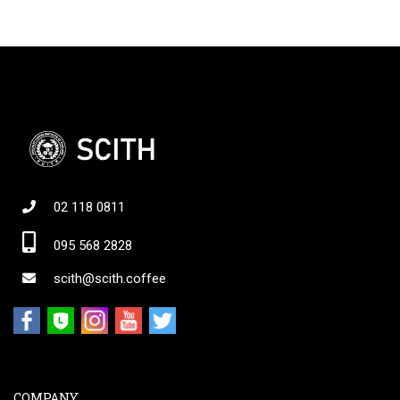
02 118 0811
095 568 2828
scith@scith.coffee
COMPANY