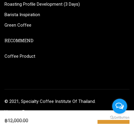
Roasting Profile Development (3 Days)
Barista Inspiration
Green Coffee
RECOMMEND
Coffee Product
© 2021, Specialty Coffee Institute Of Thailand.
Home
Events
฿12,000.00
BUY NOW
฿10,000.00