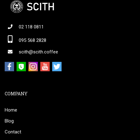
02 118 0811
095 568 2828
scith@scith.coffee
COMPANY
Home
Blog
Contact