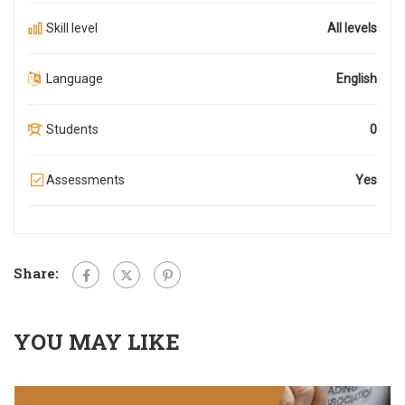
Skill level
All levels
Language
English
Students
0
Assessments
Yes
Share:
YOU MAY LIKE