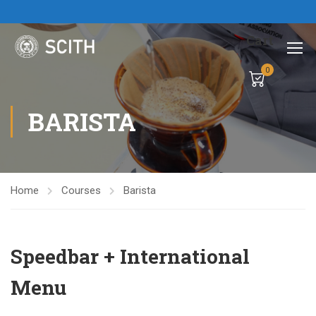
Cart
0
BARISTA
Home
Courses
Barista
Speedbar + International
Menu