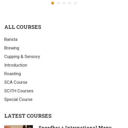
ALL COURSES
Barista
Brewing
Cupping & Sensory
Introduction
Roasting
SCA Course
SCITH Courses
Special Course
LATEST COURSES
Speedbar + International Menu