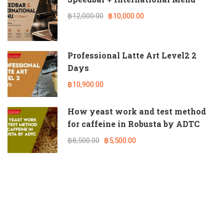
฿12,000.00
฿10,000.00
Professional Latte Art Level2 2
Days
฿10,900.00
How yeast work and test method
for caffeine in Robusta by ADTC
฿8,500.00
฿5,500.00