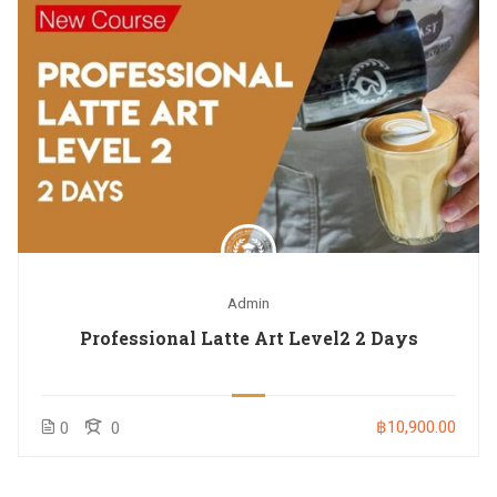
Admin
Professional Latte Art Level2 2 Days
฿10,900.00
0
0