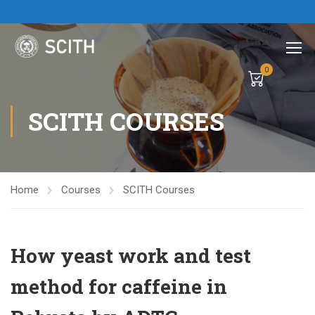
Cart
0
SCITH COURSES
Home
Courses
SCITH Courses
How yeast work and test
method for caffeine in