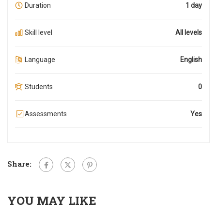
Duration
1 day
Skill level
All levels
Language
English
Students
0
Assessments
Yes
Share:
YOU MAY LIKE