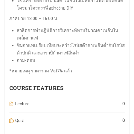
วิธีวิเคราะห์หาปริมาณคาเฟอีนในเมล็ดกาแฟด้วยเทคนิค
โครมาโตรกราฟี่อย่างง่าย DIY
ภาคบ่าย 13.00 – 16.00 น.
สาธิตการทำปฎิบัติการวิเคราะห์หาปริมาณคาเฟอีนใน
เมล็ดกาแฟ
ชิมกาแฟเปรียบเทียบระหว่างโรบัสต้าคาเฟอีนต่ำกับโรบัส
ต้าปกติ และอาราบิก้าคาเฟอีนต่ำ
ถาม-ตอบ
*หมายเหตุ ราคารวม Vat7% แล้ว
COURSE FEATURES
Lecture
0
Quiz
0