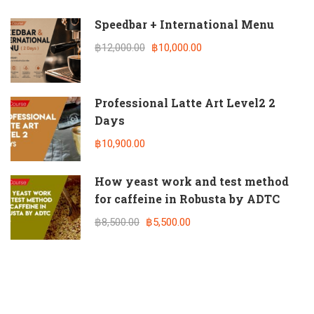
Speedbar + International Menu
฿12,000.00
฿10,000.00
Professional Latte Art Level2 2
Days
฿10,900.00
How yeast work and test method
for caffeine in Robusta by ADTC
฿8,500.00
฿5,500.00