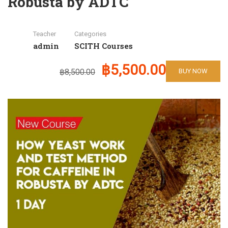
Robusta by ADTC
Teacher
Categories
admin
SCITH Courses
฿5,500.00
฿8,500.00
BUY NOW