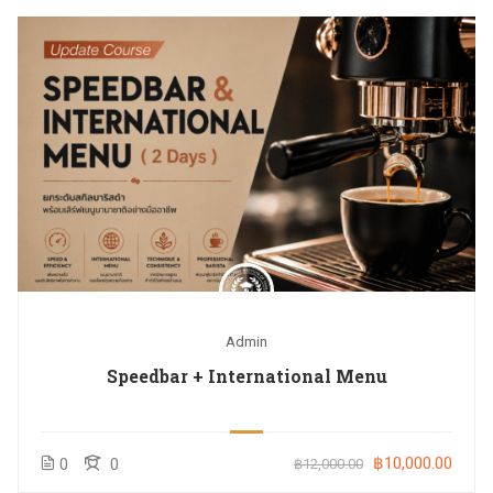
Admin
Speedbar + International Menu
฿10,000.00
0
0
฿12,000.00