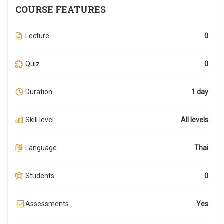
COURSE FEATURES
Lecture
0
Quiz
0
Duration
1 day
Skill level
All levels
Language
Thai
Students
0
Assessments
Yes