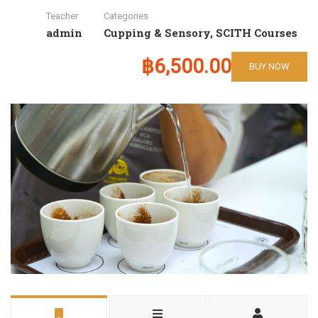
Teacher
Categories
admin
Cupping & Sensory
,
SCITH Courses
฿6,500.00
BUY NOW