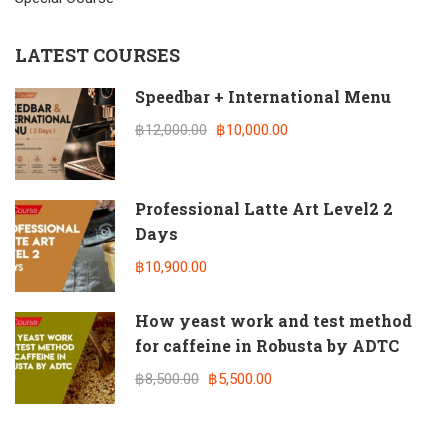
LATEST COURSES
Speedbar + International Menu
฿12,000.00
฿10,000.00
Professional Latte Art Level2 2
Days
฿10,900.00
How yeast work and test method
for caffeine in Robusta by ADTC
฿8,500.00
฿5,500.00