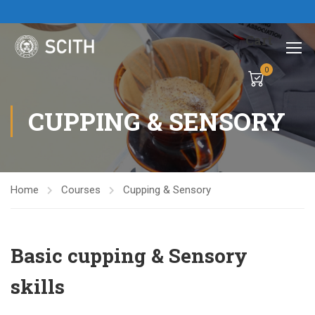
Cart
0
CUPPING & SENSORY
Home
Courses
Cupping & Sensory
Basic cupping & Sensory
skills