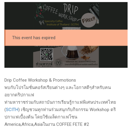
This event has expired
Drip Coffee Workshop & Promotions
พบกับโปรโมชั่นคอร์สเรียนต่างๆ และโอกาสดีๆสำหรับคน
อยากดริปกาแฟ
ท่ามหาราชร่วมกับสถาบันการเรียนรู้กาแฟพิเศษประเทศไทย
(
SCITH
) เชิญชวนทุกท่านร่วมสนุกกับกิจกรรม Workshop ดริ
ปกาแฟเบื้องต้น โดยใช้เมล็ดกาแฟโซน
America,Africa,Asiaในงาน COFFEE FETE #2