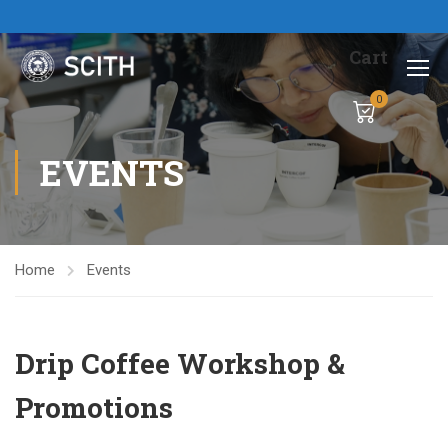
Cart
0
EVENTS
Home
Events
Drip Coffee Workshop &
Promotions