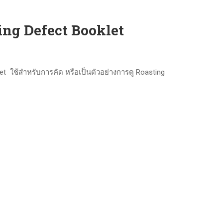
ing Defect Booklet
let ใช้สำหรับการคัด หรือเป็นตัวอย่างการดู Roasting