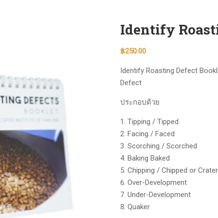
Identify Roast
฿
250.00
Identify Roasting Defect Book
Defect
ประกอบด้วย
Tipping / Tipped
Facing / Faced
Scorching / Scorched
Baking Baked
Chipping / Chipped or Crater
Over-Development
Under-Development
Quaker