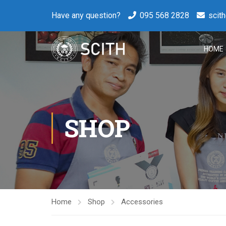
Have any question?
095 568 2828
scit
HOME
SHOP
Home
Shop
Accessories