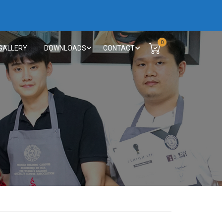
0
GALLERY
DOWNLOADS
CONTACT