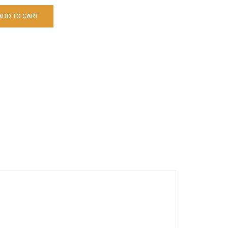
ADD TO CART