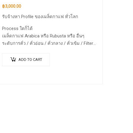
฿
3,000.00
รับจ้างหา Profile ของเมล็ดกาแฟ ทั่วโลก
Process ใดก็ได้
เมล็ดกาแฟ Arabica หรือ Rubusta หรือ อื่นๆ
ระดับการคั่ว / คั่วอ่อน / คั่วกลาง / คั่วเข้ม / Filter /
Espresso
ADD TO CART