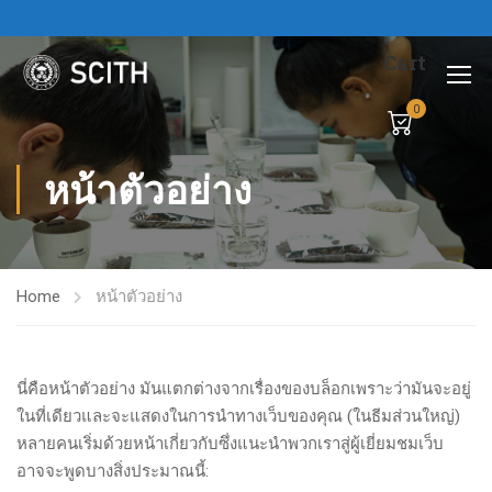
Cart
0
หน้าตัวอย่าง
Home
หน้าตัวอย่าง
นี่คือหน้าตัวอย่าง มันแตกต่างจากเรื่องของบล็อกเพราะว่ามันจะอยู่
ในที่เดียวและจะแสดงในการนำทางเว็บของคุณ (ในธีมส่วนใหญ่)
หลายคนเริ่มด้วยหน้าเกี่ยวกับซึ่งแนะนำพวกเราสู่ผู้เยี่ยมชมเว็บ
อาจจะพูดบางสิ่งประมาณนี้: