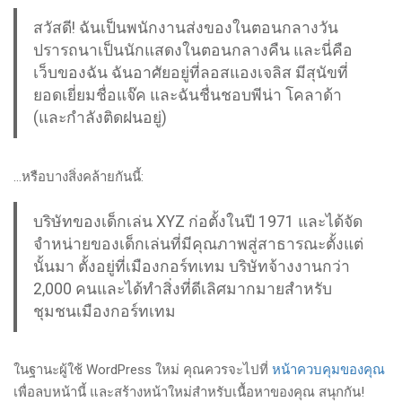
สวัสดี! ฉันเป็นพนักงานส่งของในตอนกลางวัน
ปรารถนาเป็นนักแสดงในตอนกลางคืน และนี่คือ
เว็บของฉัน ฉันอาศัยอยู่ที่ลอสแองเจลิส มีสุนัขที่
ยอดเยี่ยมชื่อแจ๊ค และฉันชื่นชอบพีน่า โคลาด้า
(และกำลังติดฝนอยู่)
…หรือบางสิ่งคล้ายกันนี้:
บริษัทของเด็กเล่น XYZ ก่อตั้งในปี 1971 และได้จัด
จำหน่ายของเด็กเล่นที่มีคุณภาพสู่สาธารณะตั้งแต่
นั้นมา ตั้งอยู่ที่เมืองกอร์ทเทม บริษัทจ้างงานกว่า
2,000 คนและได้ทำสิ่งที่ดีเลิศมากมายสำหรับ
ชุมชนเมืองกอร์ทเทม
ในฐานะผู้ใช้ WordPress ใหม่ คุณควรจะไปที่
หน้าควบคุมของคุณ
เพื่อลบหน้านี้ และสร้างหน้าใหม่สำหรับเนื้อหาของคุณ สนุกกัน!