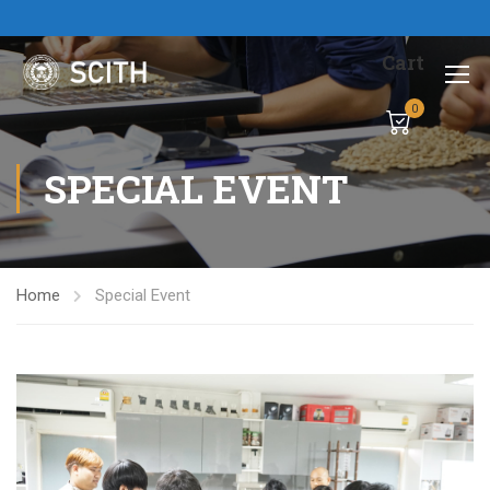
Cart
0
SPECIAL EVENT
Home
Special Event