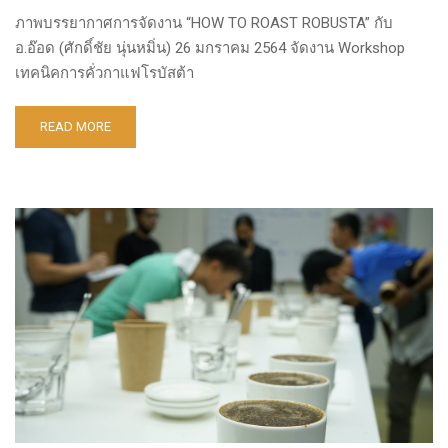
ภาพบรรยากาศการจัดงาน “HOW TO ROAST ROBUSTA” กับ
อ.อ๊อด (ศักดิ์ชัย นุ่นหมิ่น) 26 มกราคม 2564 จัดงาน Workshop
เทคนิคการคั่วกาแฟโรบัสต้า
READ MORE