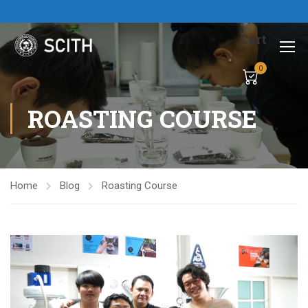
Cart
0
ROASTING COURSE
Home
Blog
Roasting Course