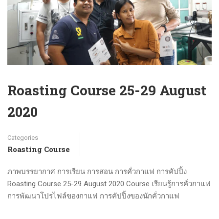
Roasting Course 25-29 August
2020
Categories
Roasting Course
ภาพบรรยากาศ การเรียน การสอน การคั่วกาแฟ การคัปปิ้ง
Roasting Course 25-29 August 2020 Course เรียนรู้การคั่วกาแฟ
การพัฒนาโปรไฟล์ของกาแฟ การคัปปิ้งของนักคั่วกาแฟ