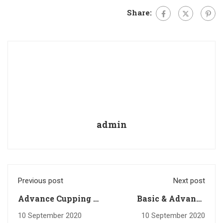
Share:
admin
Previous post
Next post
Advance Cupping &
Basic & Advance
Sensory 28-29
Brewing 28-29
10 September 2020
10 September 2020