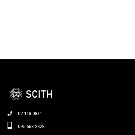
02 118 0811
095 568 2828