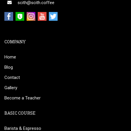
scith@scith.coffee
COMPANY
Home
Blog
Contact
Gallery
Become a Teacher
BASIC COURSE
Barista & Espresso