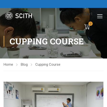
Cart
0
CUPPING COURSE
Home
Blog
Cupping Course