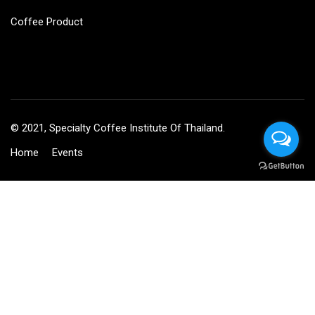
Coffee Product
© 2021, Specialty Coffee Institute Of Thailand.
Home
Events
BECOME AN INSTRUCTOR?
Join thousand of instructors and earn money hassle free!