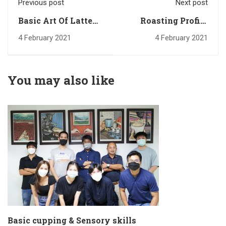
Previous post
Next post
Basic Art Of Latte
Roasting Profile
21 September 2020
Development 3
4 February 2021
4 February 2021
Days 28-30
September 2020
You may also like
Basic cupping & Sensory skills