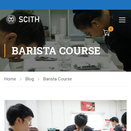
Cart
0
BARISTA COURSE
Home
Blog
Barista Course