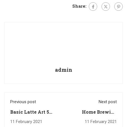
Share:
admin
Previous post
Next post
Basic Latte Art 5
Home Brewing
February 2021
Course 9 February
11 February 2021
11 February 2021
2021