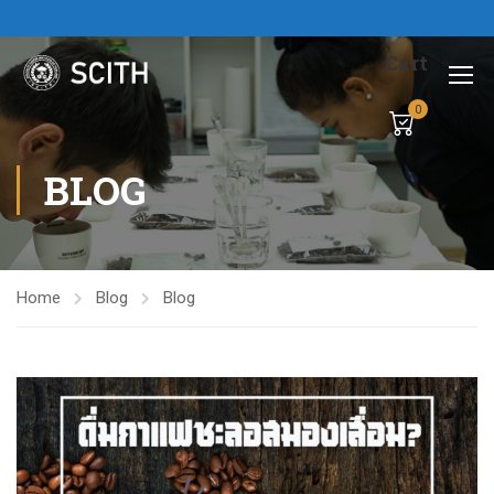
Cart
0
BLOG
Home
Blog
Blog