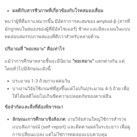
ผลดีกับสารชีวภาพที่เกี่ยวข้องกับโรคสมองเสื่อม
พบว่าผู้ที่ดื่มกาแฟมากขึ้น มีอัตราการสะสมของ amyloid-β (สารที่
มักถูกพบในสมองของผู้ที่มีอัลไซเมอร์) ช้าลง และมีคะแนนในแบบ
ทดสอบสมรรถภาพสมองที่ดีกว่าสำหรับหลายด้าน
ปริมาณที่ “พอเหมาะ” คือเท่าไร
แม้ว่าการศึกษาหลายชิ้นจะมีนิยาม
“พอเหมาะ”
แตกต่างกัน แต่
โดยทั่วไปมีลักษณะดังนี้:
ประมาณ 1-3 ถ้วยกาแฟต่อวัน
บางงานวิจัยใช้เกณฑ์ที่สูงขึ้นแต่ไม่เกินประมาณ 4-5 ถ้วย เพื่อ
ให้ได้ผลดีโดยไม่เกินขีดความปลอดภัยของคาเฟอีน
ข้อจำกัดและสิ่งที่ต้องพิจารณา
ลักษณะการศึกษาเชิงสังเกต
: งานวิจัยส่วนใหญ่ใช้การสำรวจ
แบบสัมภาษณ์ (self-report) และติดตามผลในระยะยาว เพื่อดู
การเปลี่ยนแปลง แต่ไม่ใช่การทดลองแบบควบคุม