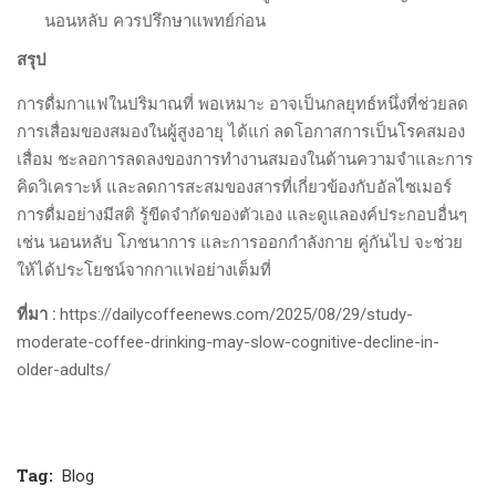
นอนหลับ ควรปรึกษาแพทย์ก่อน
สรุป
การดื่มกาแฟในปริมาณที่ พอเหมาะ อาจเป็นกลยุทธ์หนึ่งที่ช่วยลด
การเสื่อมของสมองในผู้สูงอายุ ได้แก่ ลดโอกาสการเป็นโรคสมอง
เสื่อม ชะลอการลดลงของการทำงานสมองในด้านความจำและการ
คิดวิเคราะห์ และลดการสะสมของสารที่เกี่ยวข้องกับอัลไซเมอร์
การดื่มอย่างมีสติ รู้ขีดจำกัดของตัวเอง และดูแลองค์ประกอบอื่นๆ
เช่น นอนหลับ โภชนาการ และการออกกำลังกาย คู่กันไป จะช่วย
ให้ได้ประโยชน์จากกาแฟอย่างเต็มที่
ที่มา :
https://dailycoffeenews.com/2025/08/29/study-
moderate-coffee-drinking-may-slow-cognitive-decline-in-
older-adults/
Tag:
Blog