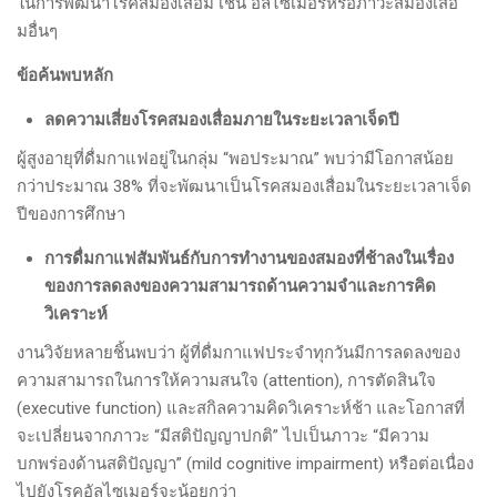
ในการพัฒนาโรคสมองเสื่อม เช่น อัลไซเมอร์หรือภาวะสมองเสื่อ
มอื่นๆ
ข้อค้นพบหลัก
ลดความเสี่ยงโรคสมองเสื่อมภายในระยะเวลาเจ็ดปี
ผู้สูงอายุที่ดื่มกาแฟอยู่ในกลุ่ม “พอประมาณ” พบว่ามีโอกาสน้อย
กว่าประมาณ 38% ที่จะพัฒนาเป็นโรคสมองเสื่อมในระยะเวลาเจ็ด
ปีของการศึกษา
การดื่มกาแฟสัมพันธ์กับการทำงานของสมองที่ช้าลงในเรื่อง
ของการลดลงของความสามารถด้านความจำและการคิด
วิเคราะห์
งานวิจัยหลายชิ้นพบว่า ผู้ที่ดื่มกาแฟประจำทุกวันมีการลดลงของ
ความสามารถในการให้ความสนใจ (attention), การตัดสินใจ
(executive function) และสกิลความคิดวิเคราะห์ช้า และโอกาสที่
จะเปลี่ยนจากภาวะ “มีสติปัญญาปกติ” ไปเป็นภาวะ “มีความ
บกพร่องด้านสติปัญญา” (mild cognitive impairment) หรือต่อเนื่อง
ไปยังโรคอัลไซเมอร์จะน้อยกว่า