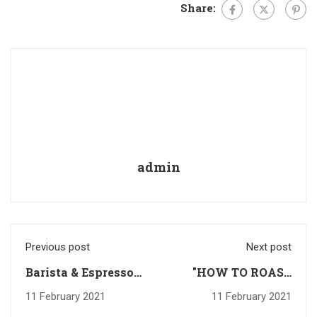
Share:
admin
Previous post
Next post
Barista & Espresso
"HOW TO ROAST
24-25 December
ROBUSTA" กับ อ.อ๊อด
11 February 2021
11 February 2021
2020
(ศักดิ์ชัย นุ่นหมิ่น)