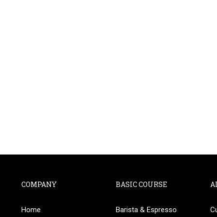
COMPANY
BASIC COURSE
A
Home
Barista & Espresso
C