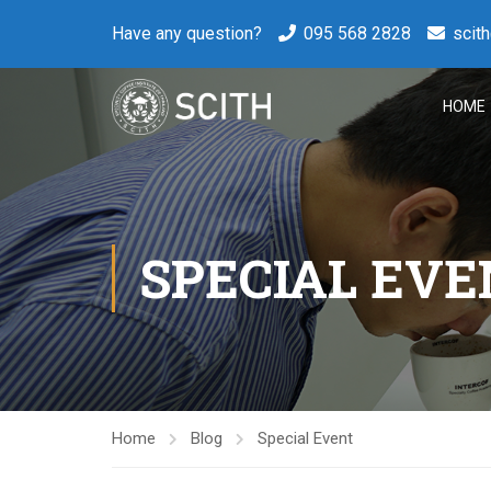
Have any question?
095 568 2828
scit
HOME
SPECIAL EVE
Home
Blog
Special Event