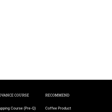
DVANCE COURSE
RECOMMEND
upping Course (Pre-Q)
Coffee Product