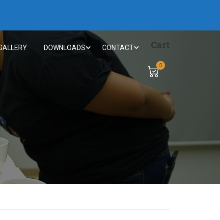
Cart
GALLERY
DOWNLOADS
CONTACT
0