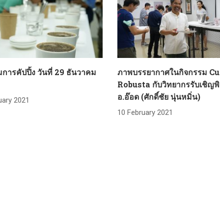
การคัปปิ้ง วันที่ 29 ธันวาคม
ภาพบรรยากาศในกิจกรรม C
Robusta กับวิทยากรรับเชิญพ
อ.อ๊อด (ศักดิ์ชัย นุ่นหมิ่น)
uary 2021
10 February 2021