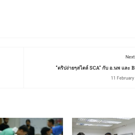
Next
"ดริปง่ายๆสไตล์ SCA" กับ อ.นพ และ
COLDBREW 22 มกราคม 
11 February