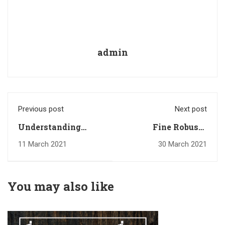
admin
Previous post
Next post
Understanding
Fine Robusta
Water Activity in
Cupping Form
11 March 2021
30 March 2021
Relation to Green
Coffee and Quality
Control
You may also like