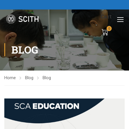
Cart
0
BLOG
Home
Blog
Blog