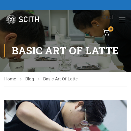
Cart
0
BASIC ART OF LATTE
Home
Blog
Basic Art Of Latte