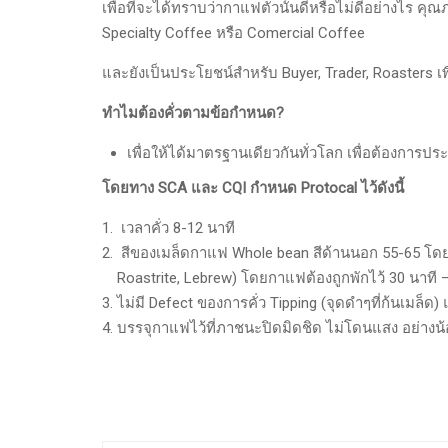
เพื่อที่จะได้ทราบว่ากาแฟตัวนั้นดีหรือไม่ดีอย่างไร 
Specialty Coffee หรือ Comercial Coffee
และยังเป็นประโยชน์สำหรับ Buyer, Trader, Roasters เพ
ทำไมต้องคั่วตามข้อกำหนด?
เพื่อให้ได้มาตรฐานเดียวกันทั่วโลก เพื่อต้องการ
โดยทาง SCA และ CQI กำหนด Protocal ไว้ดังนี้
เวลาคั่ว 8-12 นาที
สีของเมล็ดกาแฟ Whole bean สีด้านนอก 55-65 โดยเน้นท
Roastrite, Lebrew) โดยกาแฟต้องถูกพักไว้ 30 นาที –
ไม่มี Defect ของการคั่ว Tipping (จุดดำๆที่ก้นเมล็ด)
บรรจุกาแฟไว้ที่ภาชนะปิดมิดชิด ไม่โดนแสง อย่างน้อย 