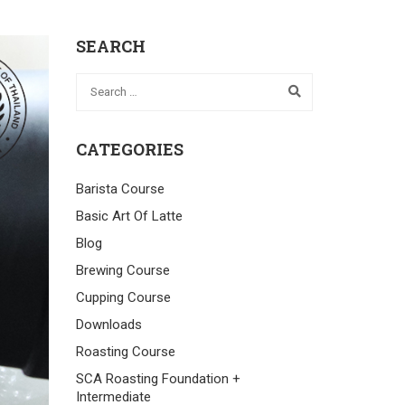
SEARCH
CATEGORIES
Barista Course
Basic Art Of Latte
Blog
Brewing Course
Cupping Course
Downloads
Roasting Course
SCA Roasting Foundation +
Intermediate