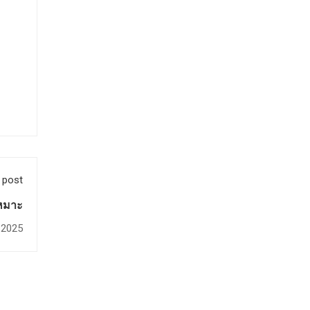
 post
เหมาะ
l 2025