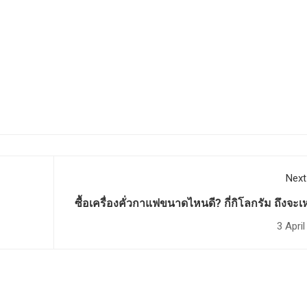
Next
ซื้อเครื่องคั่วกาแฟขนาดไหนดี? กี่กิโลกรัม ถึงจะ
3 Apri