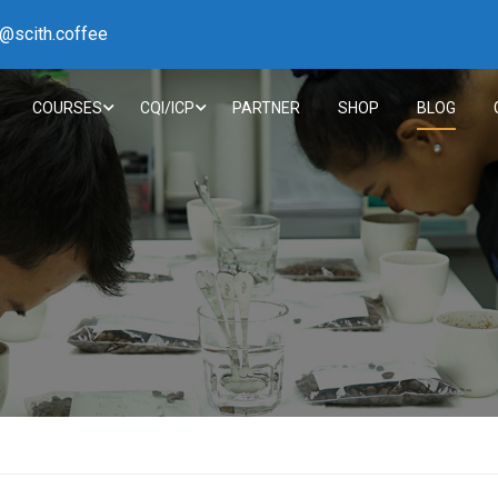
h@scith.coffee
COURSES
CQI/ICP
PARTNER
SHOP
BLOG