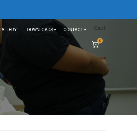
Cart
GALLERY
DOWNLOADS
CONTACT
0