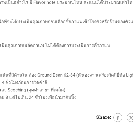
คุณภาพเป็นอย่างไร มี Flavor note ประมาณไหน คะแนนได้ประมาณเท่าไหร
ื่อที่จะได้ประเมินคุณภาพก่อนเลือกซื้อกาแฟเข้าโรงคั่วหรือร้านของคัวเ
ประเมินคุณภาพเมล็ดกาแฟ ไม่ได้ต้องการประเมินการคั่วกาแฟ
ี่สีด้านใน ต้อง Ground Bean 62-64 (ตัวเองจากเครื่องวัดสียี่ห้อ Ligh
 4 ชั่วโมงก่อนการวัดค่าสี
 และ Scoching (จุดดำลายๆ ที่เมล็ด)
8 แต่ไม่เกิน 24 ชั่วโมงเพื่อนำมาคัปปิ้ง
Share: