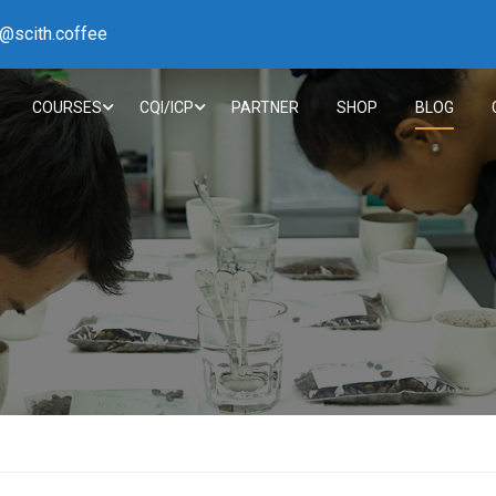
h@scith.coffee
COURSES
CQI/ICP
PARTNER
SHOP
BLOG