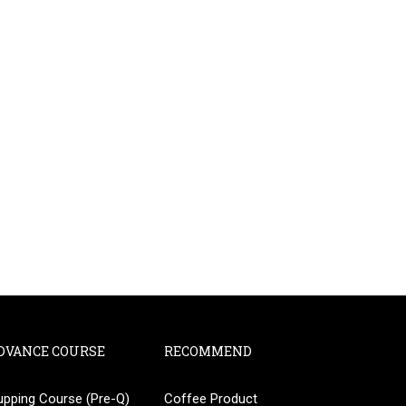
DVANCE COURSE
RECOMMEND
upping Course (Pre-Q)
Coffee Product