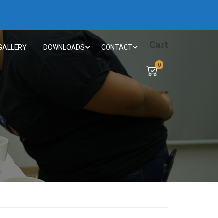
Cart
GALLERY
DOWNLOADS
CONTACT
0