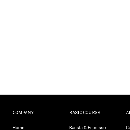
COMPANY
BASIC COURSE
A
Home
Barista & Espresso
C